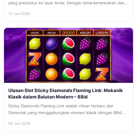
yang prestisius ke layar Anda. Dengan tema kemewahan dan
kompetisi, slot ini...
13 Jun 2026
Ulasan Slot Sticky Diamonds Flaming Link: Mekanik
Klasik dalam Balutan Modern – 88id
Sticky Diamonds Flaming Link adalah rilisan terbaru dari
Gamomat yang menggabungkan elemen klasik dengan 88id
mekanik modern. Game ini membawa...
06 Jun 2026