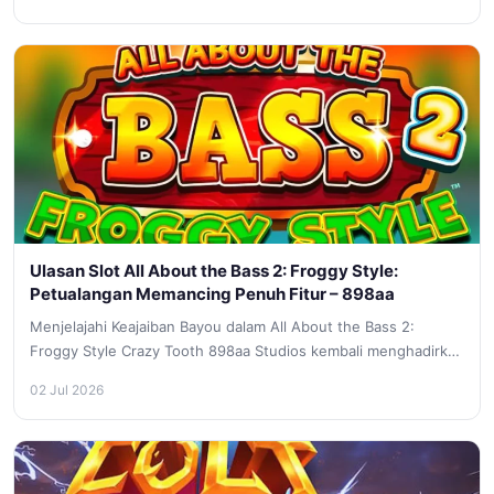
Ulasan Slot All About the Bass 2: Froggy Style:
Petualangan Memancing Penuh Fitur – 898aa
Menjelajahi Keajaiban Bayou dalam All About the Bass 2:
Froggy Style Crazy Tooth 898aa Studios kembali menghadirkan
keseruan memancing yang...
02 Jul 2026