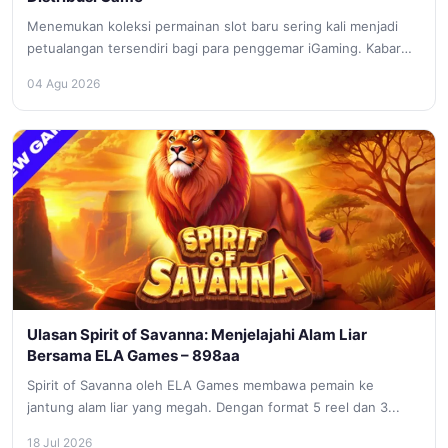
Menemukan koleksi permainan slot baru sering kali menjadi
petualangan tersendiri bagi para penggemar iGaming. Kabar
terbaru dari industri ini menyoroti...
04 Agu 2026
Ulasan Spirit of Savanna: Menjelajahi Alam Liar
Bersama ELA Games – 898aa
Spirit of Savanna oleh ELA Games membawa pemain ke
jantung alam liar yang megah. Dengan format 5 reel dan 3...
18 Jul 2026