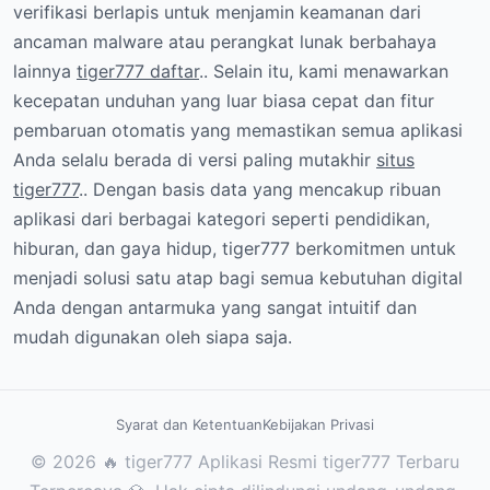
verifikasi berlapis untuk menjamin keamanan dari
ancaman malware atau perangkat lunak berbahaya
lainnya
tiger777 daftar
.. Selain itu, kami menawarkan
kecepatan unduhan yang luar biasa cepat dan fitur
pembaruan otomatis yang memastikan semua aplikasi
Anda selalu berada di versi paling mutakhir
situs
tiger777
.. Dengan basis data yang mencakup ribuan
aplikasi dari berbagai kategori seperti pendidikan,
hiburan, dan gaya hidup, tiger777 berkomitmen untuk
menjadi solusi satu atap bagi semua kebutuhan digital
Anda dengan antarmuka yang sangat intuitif dan
mudah digunakan oleh siapa saja.
Syarat dan Ketentuan
Kebijakan Privasi
© 2026 🔥 tiger777 Aplikasi Resmi tiger777 Terbaru