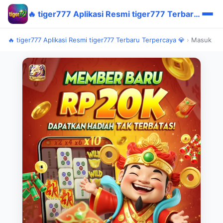
🔥 tiger777 Aplikasi Resmi tiger777 Terbaru Terpercaya 💎
🔥 tiger777 Aplikasi Resmi tiger777 Terbaru Terpercaya 💎
›
Masuk