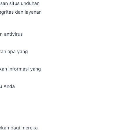
san situs unduhan
egritas dan layanan
 antivirus
kan apa yang
kan informasi yang
tu Anda
ahkan bagi mereka