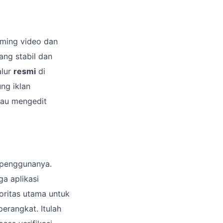
aming video dan
yang stabil dan
alur
resmi
di
ung iklan
tau mengedit
 penggunanya.
ga aplikasi
oritas utama untuk
perangkat. Itulah