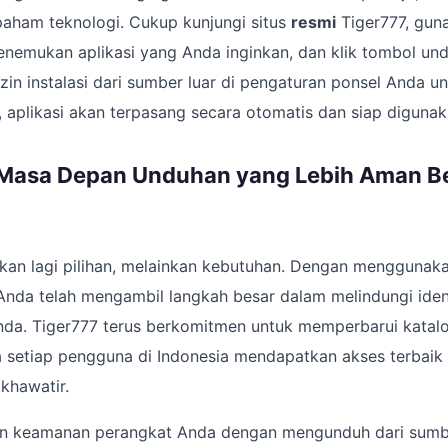
 paham teknologi. Cukup kunjungi situs
resmi
Tiger777, guna
nemukan aplikasi yang Anda inginkan, dan klik tombol und
zin instalasi dari sumber luar di pengaturan ponsel Anda u
tu, aplikasi akan terpasang secara otomatis dan siap digun
 Masa Depan Unduhan yang Lebih Aman B
kan lagi pilihan, melainkan kebutuhan. Dengan menggunak
 Anda telah mengambil langkah besar dalam melindungi ident
nda. Tiger777 terus berkomitmen untuk memperbarui katalo
setiap pengguna di Indonesia mendapatkan akses terbaik 
 khawatir.
an keamanan perangkat Anda dengan mengunduh dari sumb