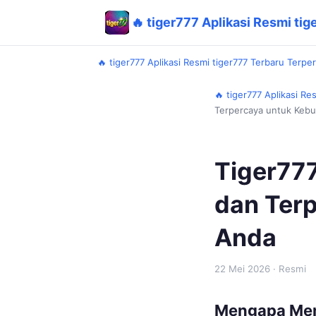
🔥 tiger777 Aplikasi Resmi ti
🔥 tiger777 Aplikasi Resmi tiger777 Terbaru Terpe
🔥 tiger777 Aplikasi Re
Terpercaya untuk Kebu
Tiger777
dan Terp
Anda
22 Mei 2026
· Resmi
Mengapa Memi