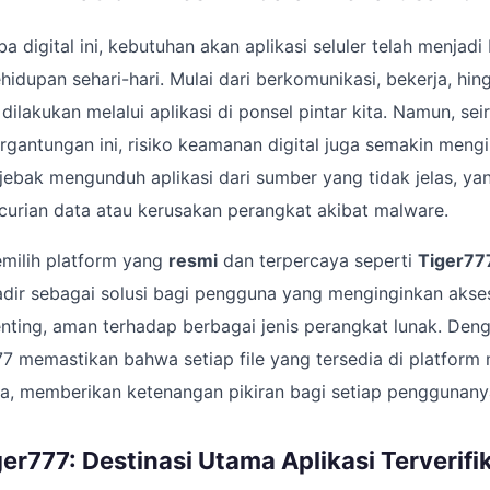
 digital ini, kebutuhan akan aplikasi seluler telah menjadi
ehidupan sehari-hari. Mulai dari berkomunikasi, bekerja, hi
dilakukan melalui aplikasi di ponsel pintar kita. Namun, se
gantungan ini, risiko keamanan digital juga semakin mengi
ebak mengunduh aplikasi dari sumber yang tidak jelas, yan
curian data atau kerusakan perangkat akibat malware.
emilih platform yang
resmi
dan terpercaya seperti
Tiger77
hadir sebagai solusi bagi pengguna yang menginginkan akse
nting, aman terhadap berbagai jenis perangkat lunak. Deng
77 memastikan bahwa setiap file yang tersedia di platform
, memberikan ketenangan pikiran bagi setiap penggunany
r777: Destinasi Utama Aplikasi Terverifi