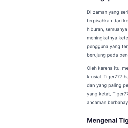
Di zaman yang serba
terpisahkan dari k
hiburan, semuanya 
meningkatnya keter
pengguna yang terj
berujung pada pen
Oleh karena itu, m
krusial. Tiger777 
dan yang paling pe
yang ketat, Tiger7
ancaman berbahaya
Mengenal Tige