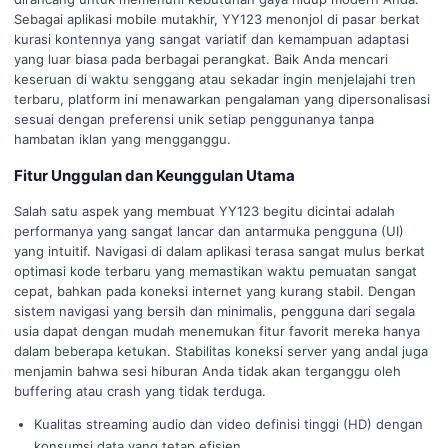
Sebagai aplikasi mobile mutakhir, YY123 menonjol di pasar berkat
kurasi kontennya yang sangat variatif dan kemampuan adaptasi
yang luar biasa pada berbagai perangkat. Baik Anda mencari
keseruan di waktu senggang atau sekadar ingin menjelajahi tren
terbaru, platform ini menawarkan pengalaman yang dipersonalisasi
sesuai dengan preferensi unik setiap penggunanya tanpa
hambatan iklan yang mengganggu.
Fitur Unggulan dan Keunggulan Utama
Salah satu aspek yang membuat YY123 begitu dicintai adalah
performanya yang sangat lancar dan antarmuka pengguna (UI)
yang intuitif. Navigasi di dalam aplikasi terasa sangat mulus berkat
optimasi kode terbaru yang memastikan waktu pemuatan sangat
cepat, bahkan pada koneksi internet yang kurang stabil. Dengan
sistem navigasi yang bersih dan minimalis, pengguna dari segala
usia dapat dengan mudah menemukan fitur favorit mereka hanya
dalam beberapa ketukan. Stabilitas koneksi server yang andal juga
menjamin bahwa sesi hiburan Anda tidak akan terganggu oleh
buffering atau crash yang tidak terduga.
Kualitas streaming audio dan video definisi tinggi (HD) dengan
konsumsi data yang tetap efisien.